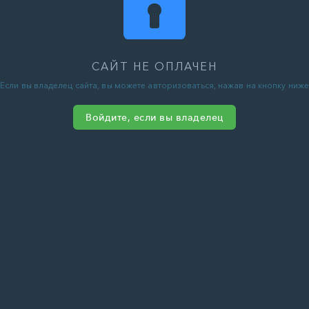
САЙТ НЕ ОПЛАЧЕН
Если вы владелец сайта, вы можете авторизоваться, нажав на кнопку ниже
Войдите, если вы владелец